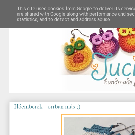
This site uses cookies from Google to deliver its servic
are shared with Google along with performance and secu
statistics, and to detect and address abuse.
Hóemberek - orrban más ;)