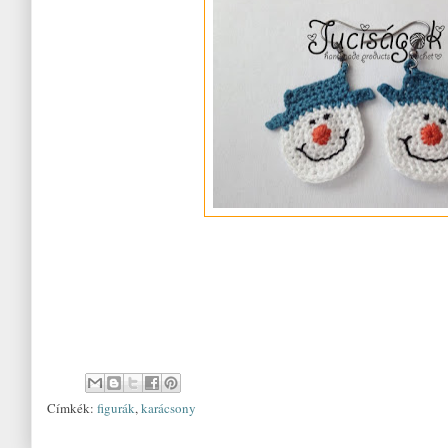
Címkék:
figurák
,
karácsony